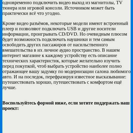
одновременно подключить видео выход из магнитолы, TV
тюнера или игровой консоли. Источником может быть
практически всё что угодно.
Кроме видео разъёмов, некоторые модели имеют встроенный
плеер и позволяют подключать USB и другие носители
информации, проигрывать CD/DVD. Но очевидным плюсом
будет возможность подключать наушники и тем самым
освободить других пассажиров от насильственного
вмешательства в их личное аудио пространство. В нашем
интернет магазине к каждому устройству есть описание
технических характеристик, которые желательно изучить
перед покупкой, чтоб выбрать устройство наиболее полно
отражающее вашу задумку по модернизации салона любимого
авто. И на последок, перефразируя известное высказывание:
путешествовать хорошо, путешествовать с комфортом ещё
лучше.
Воспользуйтесь формой ниже, если хотите поддержать наш
проект: