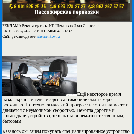
РЕКЛАМА Рекламодатель: ИП Шеменков Иван Сегреевич
ERID: 2Vtzqw6s3o7 ИНН: 240404060782
Сайт рекламодателя
shemenkov.ru
Ещё некоторое время
назад экраны и телевизоры в автомобиле были скорее
роскошью. Но технологический прогресс не стоит на месте и
движется с неумолимой скоростью. Некогда дорогие и
громоздкие устройства, теперь стали чем-то естественным,
бытовым.
Казалось бы, зачем покупать специализированное устройство,