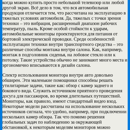
когда можно купить просто небольшой телевизор или любой
другой экран. Всё дело в том, что вся автомобильная
продукция отличается тем, что рассчитана на эксплуатацию в
тяжелых условиях автомобиля. Да, тяжелых с точки зрения
техники – это вибрация, расширенный диапазон рабочих
температур, пыль. Кроме особой стойкости к ударам,
автомобильные мониторы проектируются для питания от
бортовой электрической проводки. Среди особенностей
эксплуатации техники внутри транспортного средства – это
различные способы монтажа внутри салона. Как, например,
монтаж в подголовник сиденья, на лобовое стекло или к
потолку. Такие устройства обычно не занимают много места и
эргономично вписываются в дизайн салона.
Спектр использования монитора внутри авто довольно
обширен. Эти маленькие помощники способны решать
утилитарные задачи, такие как: обзор с камер заднего и
бокового вида. Служить источником приятного проведения
досуга для пассажиров, во время длительных путешествий.
Мониторы, как правило, имеют стандартный видео вход.
Некоторые модели рассчитаны на использование нескольких
источников сигнала, что удобно, например, при подключении
нескольких камер обзора. Так что помимо решения
глобальных задач по наблюдению за окружающей
обстановкой, к некоторым моделям мониторов можно