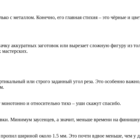
лько с металлом. Конечно, его главная стихия – это чёрные и цв
ачку аккуратных заготовок или вырезает сложную фигуру из тол
 мастерских.
ртикальный или строго заданный угол реза. Это особенно важно,
м.
т монотонно и относительно тихо – уши скажут спасибо.
овки. Минимум заусенцев, а значит, меньше времени на финишну
т пропил шириной около 1.5 мм. Это почти вдвое меньше, чем у 