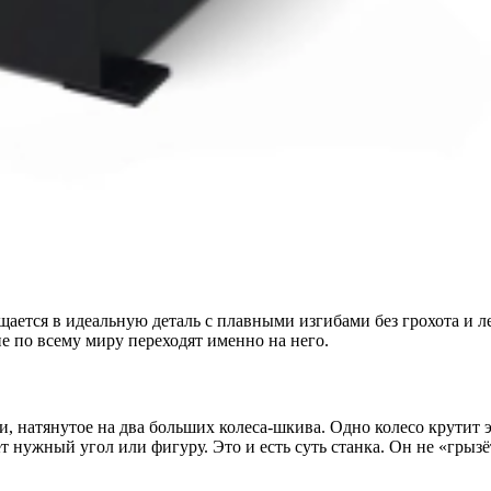
ащается в идеальную деталь с плавными изгибами без грохота и 
кие по всему миру переходят именно на него.
, натянутое на два больших колеса-шкива. Одно колесо крутит э
т нужный угол или фигуру. Это и есть суть станка. Он не «грызё