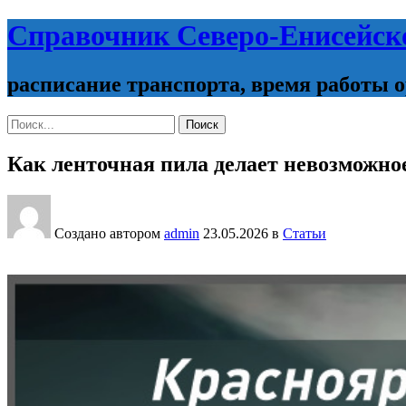
Справочник Северо-Енисейск
расписание транспорта, время работы 
Поиск:
Поиск
Как ленточная пила делает невозможно
Создано автором
admin
23.05.2026
в
Статьи