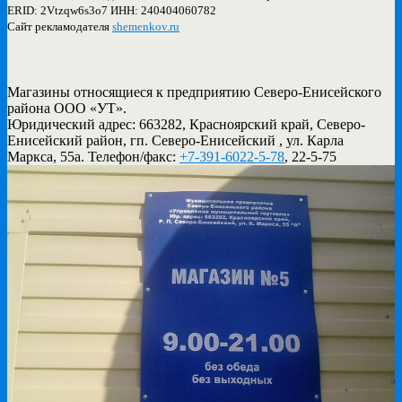
ERID: 2Vtzqw6s3o7 ИНН: 240404060782
Сайт рекламодателя
shemenkov.ru
Магазины относящиеся к предприятию Северо-Енисейского
района ООО «УТ».
Юридический адрес: 663282, Красноярский край, Северо-
Енисейский район, гп. Северо-Енисейский , ул. Карла
Маркса, 55а. Телефон/факс:
+7-391-6022-5-78
, 22-5-75