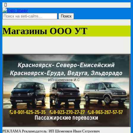
Магазины ООО УТ
РЕКЛАМА Рекламодатель: ИП Шеменков Иван Сегреевич