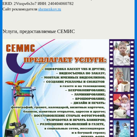
ERID: 2Vtzqw6s3o7 ИНН: 240404060782
Сайт рекламодателя
shemenkov.ru
Услуги, предоставляемые СЕМИС