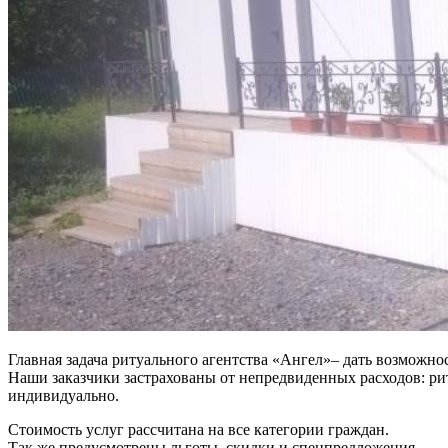
Главная задача ритуального агентства «Ангел»– дать возможно
Наши заказчики застрахованы от непредвиденных расходов: ри
индивидуально.
Стоимость услуг рассчитана на все категории граждан.
Так же предусмотрены льготы, скидки и спецпредложения.