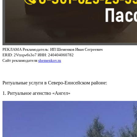
РЕКЛАМА Рекламодатель: ИП Шеменков Иван Сегреевич
ERID: 2Vtzqw6s3o7 ИНН: 240404060782
Сайт рекламодателя
shemenkov.ru
Ритуальные услуги в Северо-Енисейском районе:
1. Ритуальное агенство «Ангел»