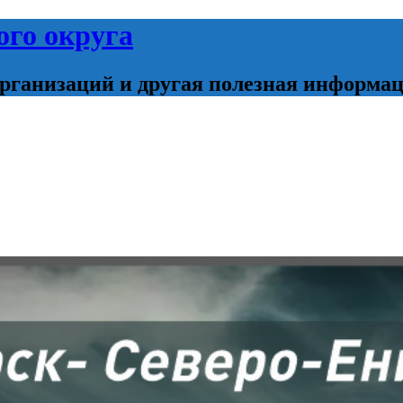
ого округа
организаций и другая полезная информа