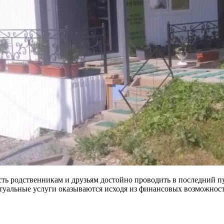
сть родственникам и друзьям достойно проводить в последний пут
туальные услуги оказываются исходя из финансовых возможност