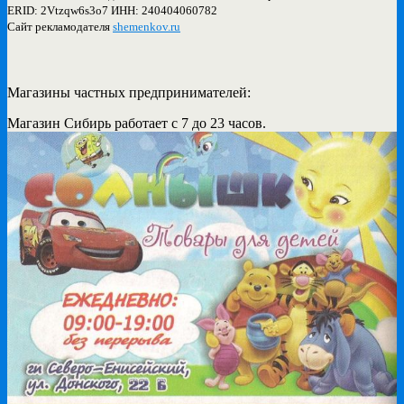
ERID: 2Vtzqw6s3o7 ИНН: 240404060782
Сайт рекламодателя
shemenkov.ru
Магазины частных предпринимателей:
Магазин Сибирь работает с 7 до 23 часов.