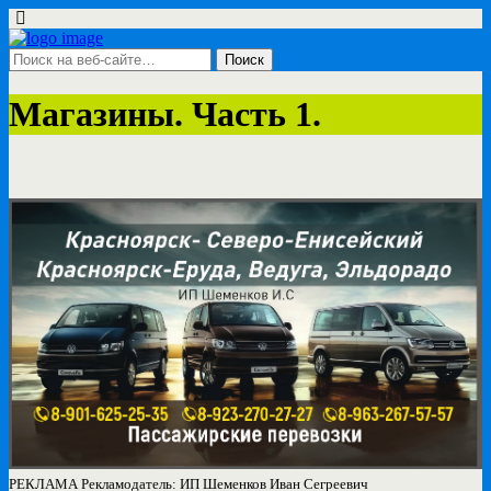
Магазины. Часть 1.
РЕКЛАМА Рекламодатель: ИП Шеменков Иван Сегреевич