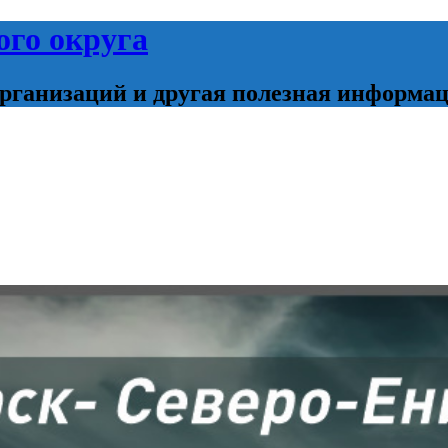
ого округа
организаций и другая полезная информа