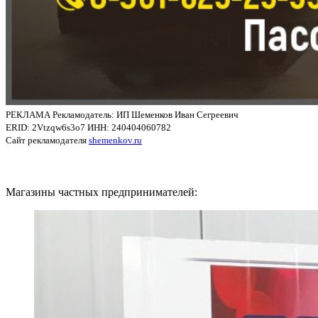
РЕКЛАМА Рекламодатель: ИП Шеменков Иван Сегреевич
ERID: 2Vtzqw6s3o7 ИНН: 240404060782
Сайт рекламодателя
shemenkov.ru
Магазины частных предпринимателей: