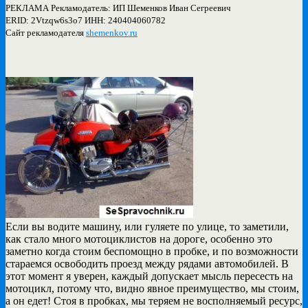
РЕКЛАМА Рекламодатель: ИП Шеменков Иван Сегреевич
ERID: 2Vtzqw6s3o7 ИНН: 240404060782
Сайт рекламодателя
shemenkov.ru
Если вы водите машину, или гуляете по улице, то заметили,
как стало много мотоциклистов на дороге, особенно это
заметно когда стоим беспомощно в пробке, и по возможности
стараемся освободить проезд между рядами автомобилей. В
этот момент я уверен, каждый допускает мысль пересесть на
мотоцикл, потому что, видно явное преимущество, мы стоим,
а он едет! Стоя в пробках, мы теряем не восполняемый ресурс,