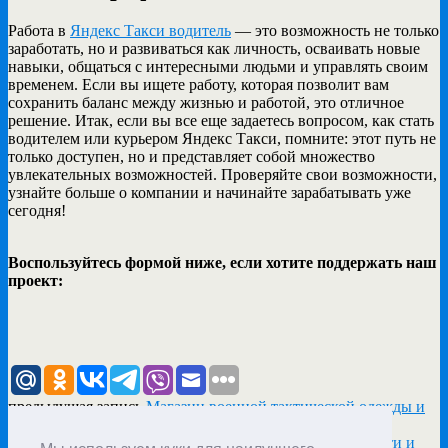
Работа в
Яндекс Такси водитель
— это возможность не только
заработать, но и развиваться как личность, осваивать новые
навыки, общаться с интересными людьми и управлять своим
временем. Если вы ищете работу, которая позволит вам
сохранить баланс между жизнью и работой, это отличное
решение. Итак, если вы все еще задаетесь вопросом, как стать
водителем или курьером Яндекс Такси, помните: этот путь не
только доступен, но и представляет собой множество
увлекательных возможностей. Проверяйте свои возможности,
узнайте больше о компании и начинайте зарабатывать уже
сегодня!
Воспользуйтесь формой ниже, если хотите поддержать наш
проект:
предыдущая запись
Магазин военной тактической одежды и
снаряжения: Как выбрать лучшее .
следующая запись
Оборудование и услуги для 3D печати и