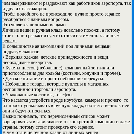
чем задерживают и раздражают как работников аэропорта, так
и других пассажиров.
Чтобы подобного не происходило, нужно просто заранее
разобраться с данным вопросом.
Что является личными вещами
Личные вещи и ручная кладь довольно похожи, а потому
стоит точно разъяснить, что относится именно к личным
вещам.
В большинстве авиакомпаний под личными вещами
подразумеваются:
• Верхняя одежда, детские принадлежности и вещи,
необходимые лекарства.
• Букеты цветов (небольшие), компактный зонтик или
приспособления для ходьбы (костыли, ходунки и прочее).
• Детское питание и просто небольшие перекусы.
• Небольшие товары, которые куплены в магазинах
беспошлинной торговли аэропорта.
• Упакованные костюмы, телефон.
Что касается устройств вроде ноутбука, камеры и прочего, то
их просят упаковывать в ручную кладь, соответственно к ней
они и будут относиться.
Важно понимать, что перечисленный список может
варьироваться в зависимости от конкретной компании и даже
страны, потому стоит проверять его заранее.
В чем отличие ручной клади от личных вещей