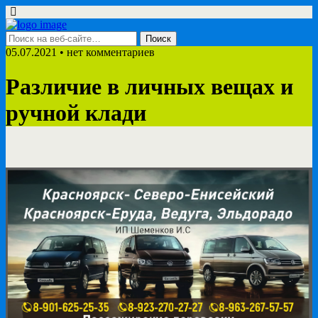
05.07.2021 • нет комментариев
Различие в личных вещах и
ручной клади