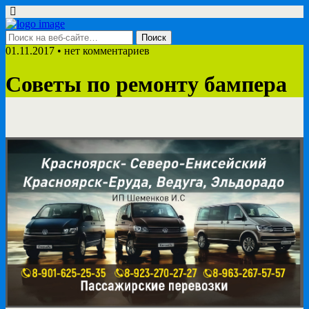
01.11.2017 • нет комментариев
Советы по ремонту бампера