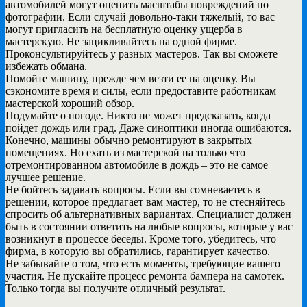
автомобилей могут оценить масштабы повреждений по
фотографии. Если случай довольно-таки тяжелый, то вас
могут пригласить на бесплатную оценку ущерба в
мастерскую. Не зацикливайтесь на одной фирме.
Проконсультируйтесь у разных мастеров. Так вы сможете
избежать обмана.
Помойте машину, прежде чем везти ее на оценку. Вы
сэкономите время и силы, если предоставите работникам
мастерской хороший обзор.
Подумайте о погоде. Никто не может предсказать, когда
пойдет дождь или град. Даже синоптики иногда ошибаются.
Конечно, машины обычно ремонтируют в закрытых
помещениях. Но ехать из мастерской на только что
отремонтированном автомобиле в дождь – это не самое
лучшее решение.
Не бойтесь задавать вопросы. Если вы сомневаетесь в
решении, которое предлагает вам мастер, то не стесняйтесь
спросить об альтернативных вариантах. Специалист должен
быть в состоянии ответить на любые вопросы, которые у вас
возникнут в процессе беседы. Кроме того, убедитесь, что
фирма, в которую вы обратились, гарантирует качество.
Не забывайте о том, что есть моменты, требующие вашего
участия. Не пускайте процесс ремонта бампера на самотек.
Только тогда вы получите отличный результат.