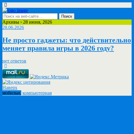
Архивы › 28 июня, 2026
28.06.2026
Не просто гаджеты: что действительно
меняет правила игры в 2026 году?
нет ответов
Наверх
мобильн.
компьютерная